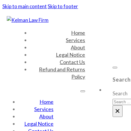
Skip to main content
Skip to footer
Home
Services
About
Legal Notice
Contact Us
Refund and Returns
Policy
Search
Search
Home
Services
×
About
Legal Notice