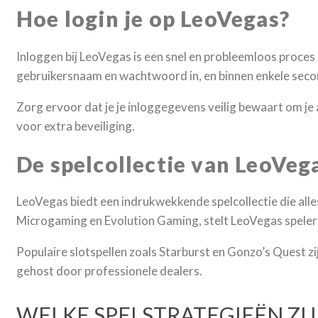
Hoe login je op LeoVegas?
Inloggen bij LeoVegas is een snel en probleemloos proces
gebruikersnaam en wachtwoord in, en binnen enkele secon
Zorg ervoor dat je je inloggegevens veilig bewaart om 
voor extra beveiliging.
De spelcollectie van LeoVeg
LeoVegas biedt een indrukwekkende spelcollectie die alle
Microgaming en Evolution Gaming, stelt LeoVegas spelers
Populaire slotspellen zoals Starburst en Gonzo’s Quest zijn
gehost door professionele dealers.
WELKE SPELSTRATEGIEËN ZIJ