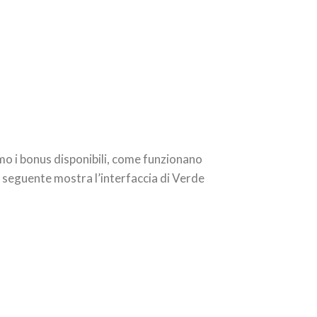
mo i bonus disponibili, come funzionano
e seguente mostra l’interfaccia di Verde