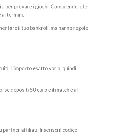
iti per provare i giochi. Comprendere le
 ai termini.
mentare il tuo bankroll, ma hanno regole
uiti. L’importo esatto varia, quindi
 se depositi 50 euro e il match è al
artner affiliati. Inserisci il codice