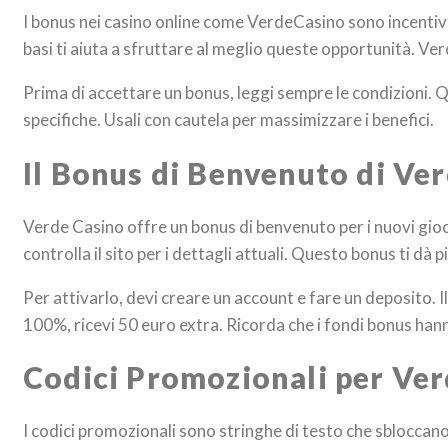
I bonus nei casino online come VerdeCasino sono incentivi 
basi ti aiuta a sfruttare al meglio queste opportunità. Ve
Prima di accettare un bonus, leggi sempre le condizioni. 
specifiche. Usali con cautela per massimizzare i benefici.
Il Bonus di Benvenuto di Ve
Verde Casino offre un bonus di benvenuto per i nuovi giocat
controlla il sito per i dettagli attuali. Questo bonus ti dà p
Per attivarlo, devi creare un account e fare un deposito. 
100%, ricevi 50 euro extra. Ricorda che i fondi bonus han
Codici Promozionali per Ver
I codici promozionali sono stringhe di testo che sbloccano o