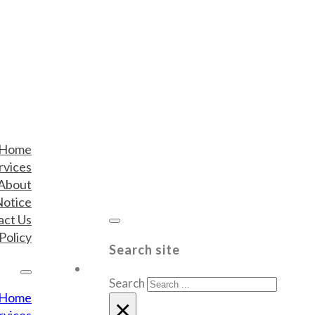
Home
rvices
About
Notice
act Us
Policy
Search site
Search
Home
×