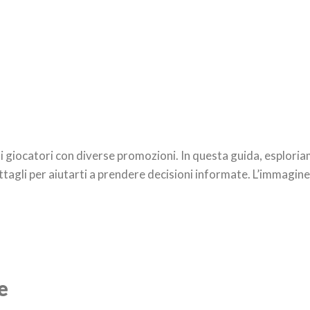
 i giocatori con diverse promozioni. In questa guida, esploria
ttagli per aiutarti a prendere decisioni informate. L’immagin
e