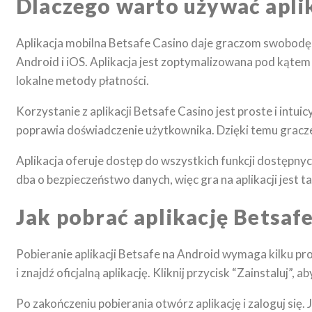
Dlaczego warto używać aplik
Aplikacja mobilna Betsafe Casino daje graczom swobodę
Android i iOS. Aplikacja jest zoptymalizowana pod kątem 
lokalne metody płatności.
Korzystanie z aplikacji Betsafe Casino jest proste i intuic
poprawia doświadczenie użytkownika. Dzięki temu gracze 
Aplikacja oferuje dostęp do wszystkich funkcji dostępny
dba o bezpieczeństwo danych, więc gra na aplikacji jest 
Jak pobrać aplikację Betsaf
Pobieranie aplikacji Betsafe na Android wymaga kilku p
i znajdź oficjalną aplikację. Kliknij przycisk “Zainstaluj”, 
Po zakończeniu pobierania otwórz aplikację i zaloguj się. 