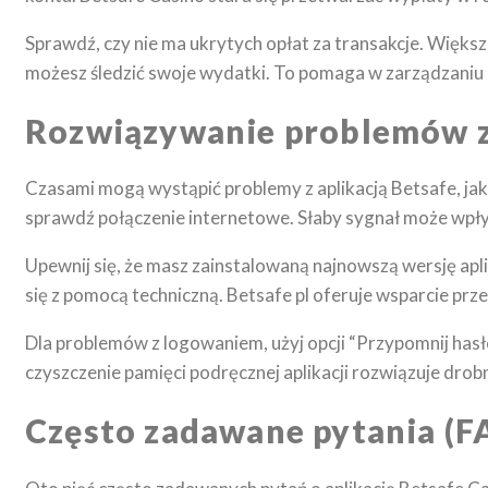
Sprawdź, czy nie ma ukrytych opłat za transakcje. Większ
możesz śledzić swoje wydatki. To pomaga w zarządzaniu
Rozwiązywanie problemów z
Czasami mogą wystąpić problemy z aplikacją Betsafe, jak 
sprawdź połączenie internetowe. Słaby sygnał może wpły
Upewnij się, że masz zainstalowaną najnowszą wersję aplik
się z pomocą techniczną. Betsafe pl oferuje wsparcie przez
Dla problemów z logowaniem, użyj opcji “Przypomnij hasło
czyszczenie pamięci podręcznej aplikacji rozwiązuje drob
Często zadawane pytania (F