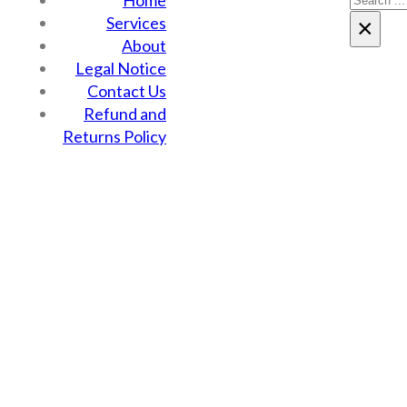
Home
Services
×
About
Legal Notice
Contact Us
Refund and
Returns Policy