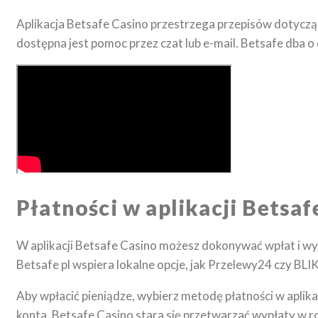
Aplikacja Betsafe Casino przestrzega przepisów dotycząc
dostępna jest pomoc przez czat lub e-mail. Betsafe dba o
Płatności w aplikacji Betsaf
W aplikacji Betsafe Casino możesz dokonywać wpłat i wy
Betsafe pl wspiera lokalne opcje, jak Przelewy24 czy BLIK.
Aby wpłacić pieniądze, wybierz metodę płatności w aplik
konta. Betsafe Casino stara się przetwarzać wypłaty w 