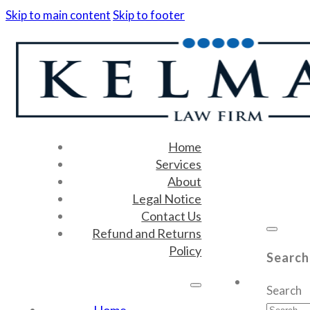
Skip to main content
Skip to footer
Home
Services
About
Legal Notice
Contact Us
Refund and Returns
Policy
Search
Search