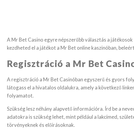
A Mr Bet Casino egyre népszerűbb választás a játékosok 
kezdheted el a játékot a Mr Bet online kaszinóban, beleér
Regisztráció a Mr Bet Casi
A regisztráció a Mr Bet Casinóban egyszerű és gyors folya
látogass el a hivatalos oldalukra, amely a következő linke
folyamatot.
Szükség lesz néhány alapvető információra. Írd be a neve
adatokra is szükség lehet, mint például a lakcímed, szüle
törvényeknek és előírásoknak.