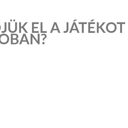
ÜK EL A JÁTÉKOT
NÓBAN?