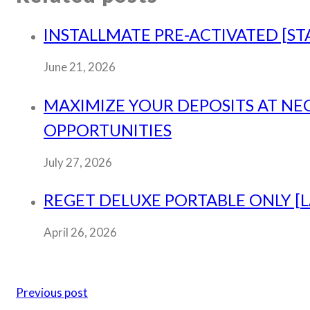
INSTALLMATE PRE-ACTIVATED [STAB
June 21, 2026
MAXIMIZE YOUR DEPOSITS AT NE
OPPORTUNITIES
July 27, 2026
REGET DELUXE PORTABLE ONLY [LA
April 26, 2026
Previous post