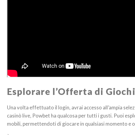
Esplorare l’Offerta di Gioch
Una volta effettuato il login, avrai accesso all’ampia selez
casinò live, Powbet ha qualcosa per tutti i gusti. Puoi esp
mobili, permettendoti di giocare in qualsiasi momento e o