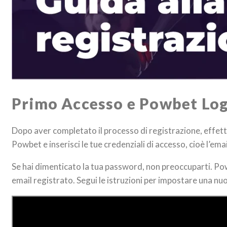
Primo Accesso e Powbet Log
Dopo aver completato il processo di registrazione, effettu
Powbet e inserisci le tue credenziali di accesso, cioè l’ema
Se hai dimenticato la tua password, non preoccuparti. Powbe
email registrato. Segui le istruzioni per impostare una 