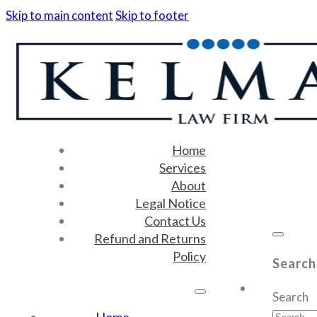
Skip to main content
Skip to footer
Home
Services
About
Legal Notice
Contact Us
Refund and Returns
Policy
Search
Search