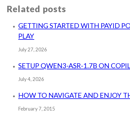
Related posts
GETTING STARTED WITH PAYID PO
PLAY
July 27, 2026
SETUP QWEN3-ASR-1.7B ON COPI
July 4, 2026
HOW TO NAVIGATE AND ENJOY TH
February 7, 2015