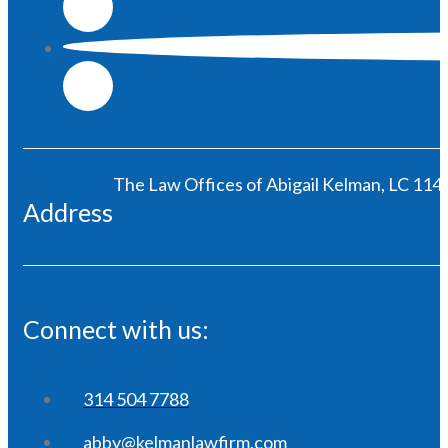
The Law Offices of Abigail Kelman, LC 1146
Address
Connect with us:
314 504 7788
abby@kelmanlawfirm.com